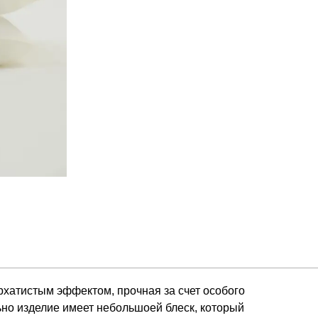
рхатистым эффектом, прочная за счет особого 
ьно изделие имеет небольшоей блеск, который 