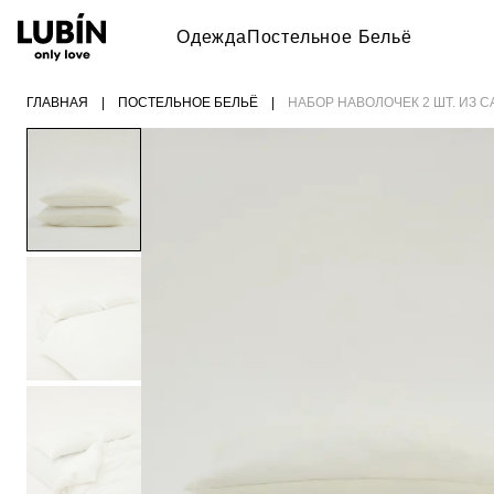
Одежда
Постельное Бельё
ГЛАВНАЯ
|
ПОСТЕЛЬНОЕ БЕЛЬЁ
|
НАБОР НАВОЛОЧЕК 2 ШТ. ИЗ 