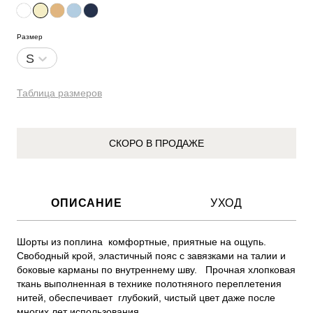
Размер
S
Таблица размеров
СКОРО В ПРОДАЖЕ
ОПИСАНИЕ
УХОД
Шорты из поплина  комфортные, приятные на ощупь. 
Свободный крой, эластичный пояс с завязками на талии и 
боковые карманы по внутреннему шву.   Прочная хлопковая 
ткань выполненная в технике полотняного переплетения 
нитей, обеспечивает  глубокий, чистый цвет даже после 
многих лет использования. 
