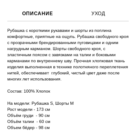
ОПИСАНИЕ
УХОД
Рубашка с короткими рукавами и шорты из поплина 
комфортные, приятные на ощупь. Рубашка свободного кроя 
с прозрачными брендированными пуговицами и одним 
нагрудным карманом. Шорты свободного кроя, с 
эластичным поясом с завязками на талии и боковыми 
карманами по внутреннему шву. Прочная хлопковая ткань 
изделия выполненная в технике полотняного переплетения 
нитей, обеспечивает  глубокий, чистый цвет даже после 
многих лет использования. 

Состав: 100% Хлопок

На модели: Рубашка S, Шорты M

Рост модели - 173 см

Объём груди  - 90 см

Объём талии  - 60 см

Объем бёдер - 98 см