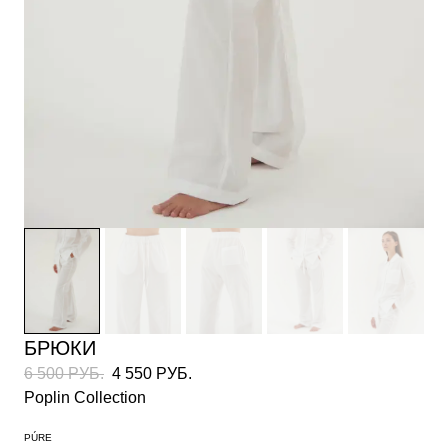
БРЮКИ
6 500 РУБ.
4 550 РУБ.
Poplin Collection
PÚRE