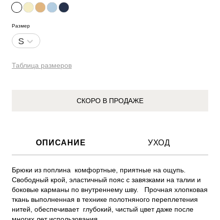
Размер
S
Таблица размеров
СКОРО В ПРОДАЖЕ
ОПИСАНИЕ
УХОД
Брюки из поплина  комфортные, приятные на ощупь. 
Свободный крой, эластичный пояс с завязками на талии и 
боковые карманы по внутреннему шву.   Прочная хлопковая 
ткань выполненная в технике полотняного переплетения 
нитей, обеспечивает  глубокий, чистый цвет даже после 
многих лет использования. 
