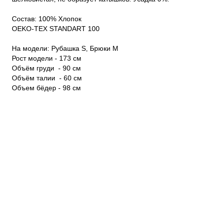
Состав: 100% Хлопок

OEKO-TEX STANDART 100

На модели: Рубашка S, Брюки M

Рост модели - 173 см

Объём груди  - 90 см

Объём талии  - 60 см

Объем бёдер - 98 см