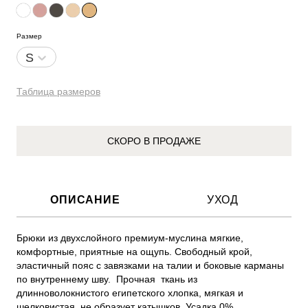
Размер
S
Таблица размеров
СКОРО В ПРОДАЖЕ
ОПИСАНИЕ
УХОД
Брюки из двухслойного премиум-муслина мягкие, 
комфортные, приятные на ощупь. Свободный крой, 
эластичный пояс с завязками на талии и боковые карманы 
по внутреннему шву.  Прочная  ткань из 
длинноволокнистого египетского хлопка, мягкая и 
шелковистая, не образует катышков. Усадка 0%.  
